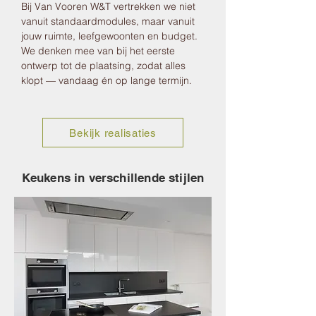
Bij Van Vooren W&T vertrekken we niet
vanuit standaardmodules, maar vanuit
jouw ruimte, leefgewoonten en budget.
We denken mee van bij het eerste
ontwerp tot de plaatsing, zodat alles
klopt — vandaag én op lange termijn.
Bekijk realisaties
Keukens in verschillende stijlen